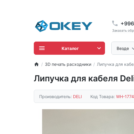
+996
Заказать об
Каталог
Везде
3D печать расходники
Липучка для кабел
Липучка для кабеля Del
Производитель:
DELI
Код Товара:
WH-1774