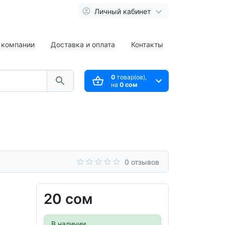
Личный кабинет
 компании
Доставка и оплата
Контакты
0
товар(ов),
на
0 сом
0 отзывов
20 сом
В наличии