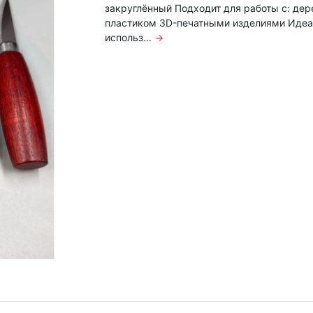
закруглённый Подходит для работы с: де
пластиком 3D-печатными изделиями Идеа
использ...
→