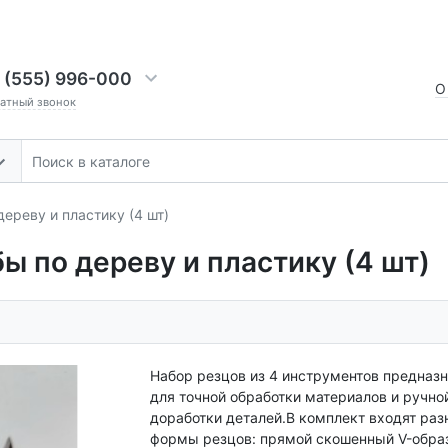
 (555) 996-000
О
ратный звонок
дереву и пластику (4 шт)
ы по дереву и пластику (4 шт)
Набор резцов из 4 инструментов предназ
для точной обработки материалов и ручно
доработки деталей.В комплект входят ра
формы резцов: прямой скошенный V-обра