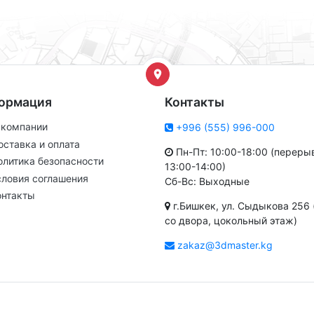
ормация
Контакты
 компании
+996 (555) 996-000
оставка и оплата
Пн-Пт: 10:00-18:00 (переры
олитика безопасности
13:00-14:00)
словия соглашения
Сб-Вс: Выходные
онтакты
г.Бишкек, ул. Сыдыкова 256 
со двора, цокольный этаж)
zakaz@3dmaster.kg