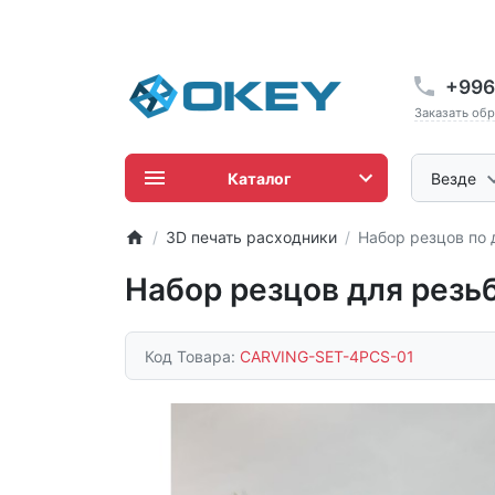
+996
Заказать об
Каталог
Везде
3D печать расходники
Набор резцов по 
Набор резцов для резьб
Код Товара:
CARVING-SET-4PCS-01