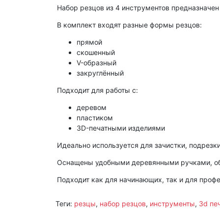
Набор резцов из 4 инструментов предназначен 
В комплект входят разные формы резцов:
прямой
скошенный
V-образный
закруглённый
Подходит для работы с:
деревом
пластиком
3D-печатными изделиями
Идеально используется для зачистки, подрезки
Оснащены удобными деревянными ручками, об
Подходит как для начинающих, так и для проф
Теги:
резцы
,
набор резцов
,
инструменты
,
3d пе