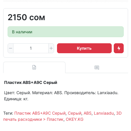
2150 сом
В наличии
Купить
Пластик ABS+A9C Серый
Цвет: Серый. Материал: ABS. Производитель: Lanxiaadu.
Единица: кг.
Теги:
Пластик ABS+A9C Серый
,
Серый
,
ABS
,
Lanxiaadu
,
3D
печать расходники > Пластик
,
OKEY.KG