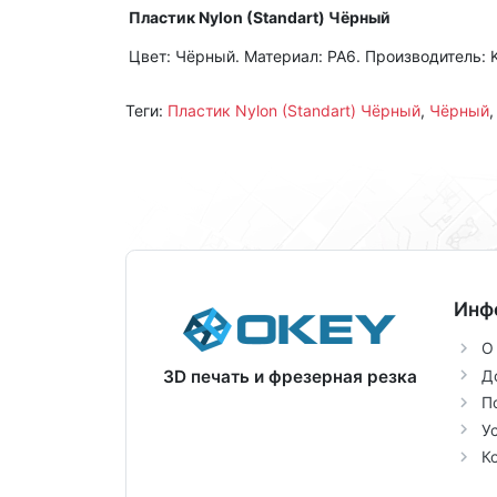
Пластик Nylon (Standart) Чёрный
Цвет: Чёрный. Материал: PA6. Производитель: 
Теги:
Пластик Nylon (Standart) Чёрный
,
Чёрный
Инф
О
Д
3D печать и фрезерная резка
П
У
К