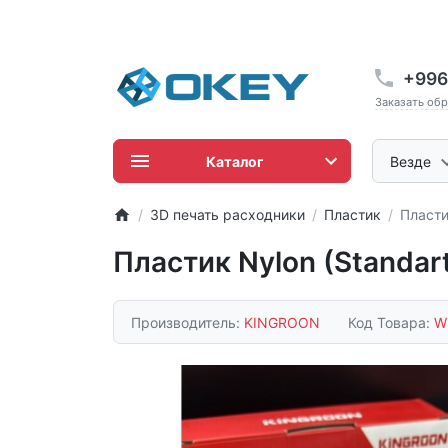
+996
Заказать об
Каталог
Везде
3D печать расходники
Пластик
Пласти
Пластик Nylon (Standar
Производитель:
KINGROON
Код Товара:
W