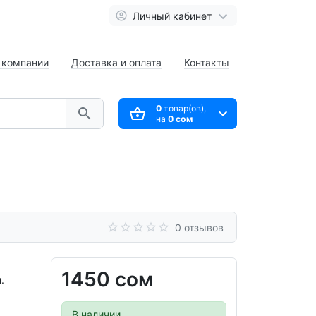
Личный кабинет
 компании
Доставка и оплата
Контакты
0
товар(ов),
на
0 сом
0 отзывов
1450 сом
.
В наличии