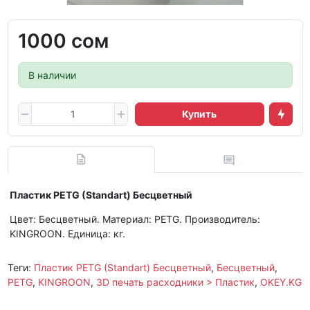
1000 сом
В наличии
Купить
Пластик PETG (Standart) Бесцветный
Цвет: Бесцветный. Материал: PETG. Производитель:
KINGROON. Единица: кг.
Теги:
Пластик PETG (Standart) Бесцветный
,
Бесцветный
,
PETG
,
KINGROON
,
3D печать расходники > Пластик
,
OKEY.KG