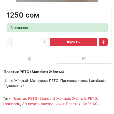
1250 сом
В наличии
Купить
Пластик PETG (Standart) Жёлтый
Цвет: Жёлтый. Материал: PETG. Производитель: Lanxiaadu.
Единица: кг.
Теги:
Пластик PETG (Standart) Жёлтый
,
Жёлтый
,
PETG
,
Lanxiaadu
,
3D печать расходники > Пластик
,
OKEY.KG