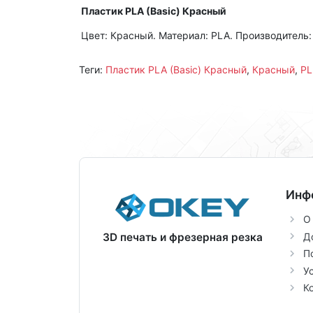
Пластик PLA (Basic) Красный
Цвет: Красный. Материал: PLA. Производитель:
Теги:
Пластик PLA (Basic) Красный
,
Красный
,
PL
Инф
О
Д
3D печать и фрезерная резка
П
У
К