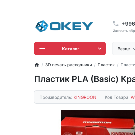
+996
Заказать об
Каталог
Везде
3D печать расходники
Пластик
Пласти
Пластик PLA (Basic) Кр
Производитель:
KINGROON
Код Товара:
W