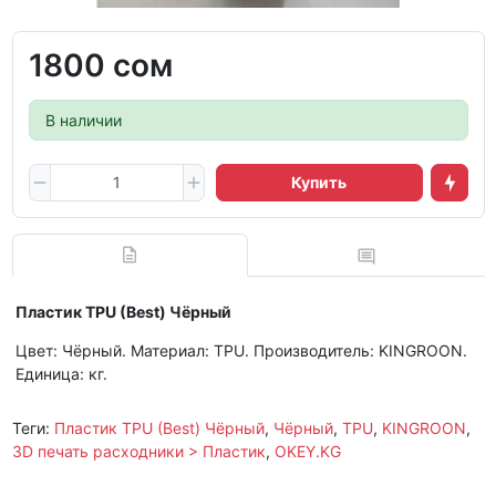
1800 сом
В наличии
Купить
Пластик TPU (Best) Чёрный
Цвет: Чёрный. Материал: TPU. Производитель: KINGROON.
Единица: кг.
Теги:
Пластик TPU (Best) Чёрный
,
Чёрный
,
TPU
,
KINGROON
,
3D печать расходники > Пластик
,
OKEY.KG