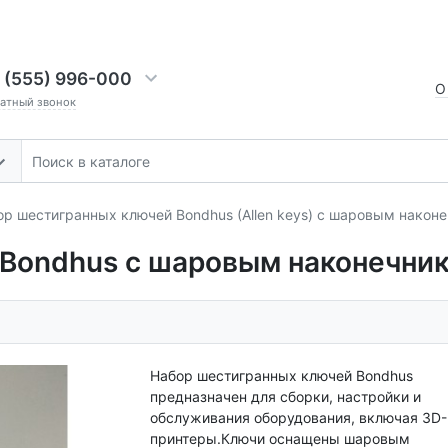
 (555) 996-000
О
ратный звонок
ор шестигранных ключей Bondhus (Allen keys) с шаровым након
 Bondhus с шаровым наконечни
Набор шестигранных ключей Bondhus
предназначен для сборки, настройки и
обслуживания оборудования, включая 3D-
принтеры.Ключи оснащены шаровым