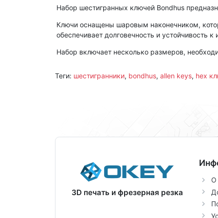
Набор шестигранных ключей Bondhus предназна
Ключи оснащены шаровым наконечником, которы
обеспечивает долговечность и устойчивость к 
Набор включает несколько размеров, необходи
Теги:
шестигранники
,
bondhus
,
allen keys
,
hex к
Инф
О
Д
3D печать и фрезерная резка
П
У