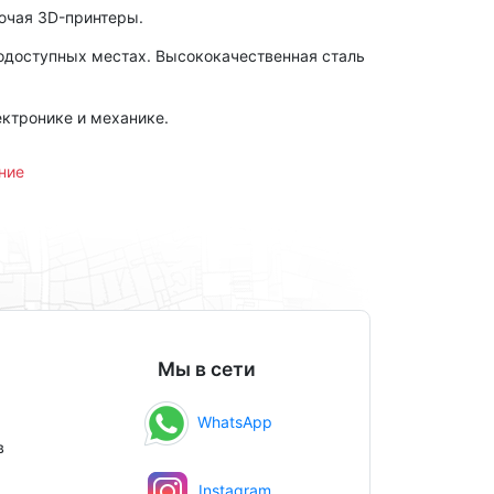
ючая 3D-принтеры.
нодоступных местах. Высококачественная сталь
ктронике и механике.
ние
Мы в сети
WhatsApp
в
Instagram