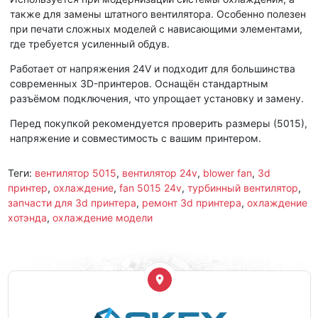
также для замены штатного вентилятора. Особенно полезен
при печати сложных моделей с нависающими элементами,
где требуется усиленный обдув.
Работает от напряжения 24V и подходит для большинства
современных 3D-принтеров. Оснащён стандартным
разъёмом подключения, что упрощает установку и замену.
Перед покупкой рекомендуется проверить размеры (5015),
напряжение и совместимость с вашим принтером.
Теги:
вентилятор 5015
,
вентилятор 24v
,
blower fan
,
3d
принтер
,
охлаждение
,
fan 5015 24v
,
турбинный вентилятор
,
запчасти для 3d принтера
,
ремонт 3d принтера
,
охлаждение
хотэнда
,
охлаждение модели