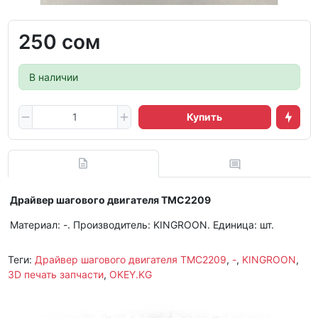
250 сом
В наличии
Купить
Драйвер шагового двигателя TMC2209
Материал: -. Производитель: KINGROON. Единица: шт.
Теги:
Драйвер шагового двигателя TMC2209
,
-
,
KINGROON
,
3D печать запчасти
,
OKEY.KG