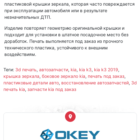
пластиковой крышки зеркала, которая часто повреждается
при эксплуатации автомобиля или в результате
незначительных ДТП.
Изделие повторяет геометрию оригинальной крышки и
подходит для установки в штатное посадочное место без
доработок. Печать выполняется под заказ из прочного
технического пластика, устойчивого к внешним
воздействиям.
Теги:
3d печать
,
автозапчасти
,
kia
,
kia k3
,
kia k3 2019
,
крышка зеркала
,
боковое зеркало kia
,
печать под заказ
,
пластиковые детали авто
,
восстановление автозапчастей
,
3d
печать kia
,
запчасти kia под заказ