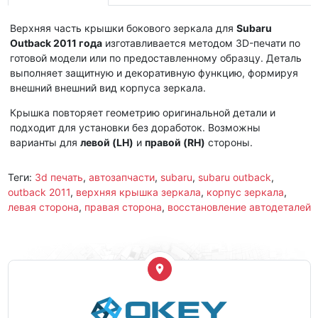
Верхняя часть крышки бокового зеркала для
Subaru
Outback 2011 года
изготавливается методом 3D-печати по
готовой модели или по предоставленному образцу. Деталь
выполняет защитную и декоративную функцию, формируя
внешний внешний вид корпуса зеркала.
Крышка повторяет геометрию оригинальной детали и
подходит для установки без доработок. Возможны
варианты для
левой (LH)
и
правой (RH)
стороны.
Теги:
3d печать
,
автозапчасти
,
subaru
,
subaru outback
,
outback 2011
,
верхняя крышка зеркала
,
корпус зеркала
,
левая сторона
,
правая сторона
,
восстановление автодеталей