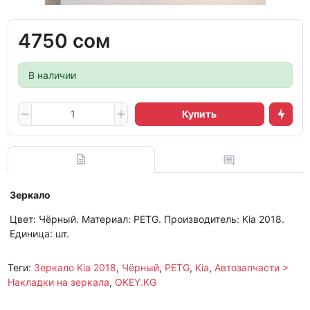
4750 сом
В наличии
Купить
Зеркало
Цвет: Чёрный. Материал: PETG. Производитель: Kia 2018.
Единица: шт.
Теги:
Зеркало Kia 2018
,
Чёрный
,
PETG
,
Kia
,
Автозапчасти >
Накладки на зеркала
,
OKEY.KG