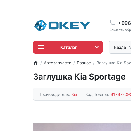
+996
Заказать об
Каталог
Везде
Автозапчасти
Разное
Заглушка Kia Spo
Заглушка Kia Sportage
Производитель:
Kia
Код Товара:
81787-D9