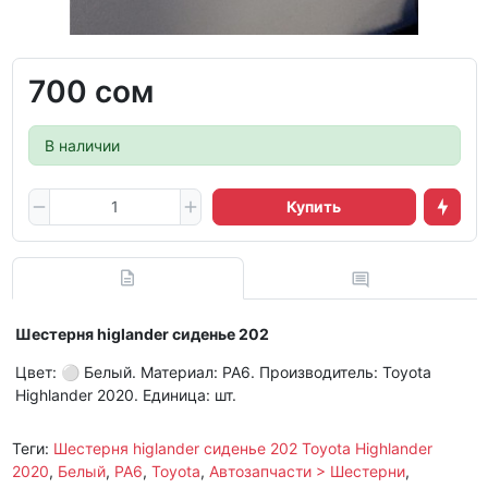
700 сом
В наличии
Купить
Шестерня higlander сиденье 202
Цвет: ⚪ Белый. Материал: PA6. Производитель: Toyota
Highlander 2020. Единица: шт.
Теги:
Шестерня higlander сиденье 202 Toyota Highlander
2020
,
Белый
,
PA6
,
Toyota
,
Автозапчасти > Шестерни
,