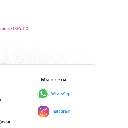
мпер
,
OKEY.KG
Мы в сети
WhatsApp
в
Instagram
(вход