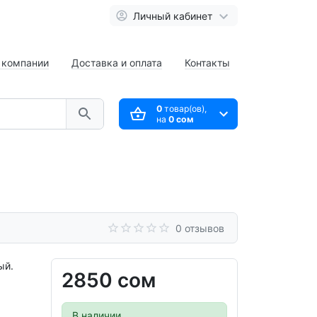
Личный кабинет
 компании
Доставка и оплата
Контакты
0
товар(ов),
на
0 сом
0 отзывов
ый.
2850 сом
В наличии