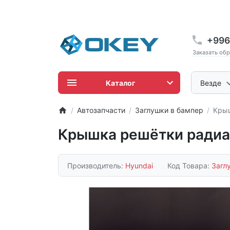
+996
Заказать об
Каталог
Везде
Автозапчасти
Заглушки в бампер
Крыш
Крышка решётки радиат
Производитель:
Hyundai
Код Товара:
Загл