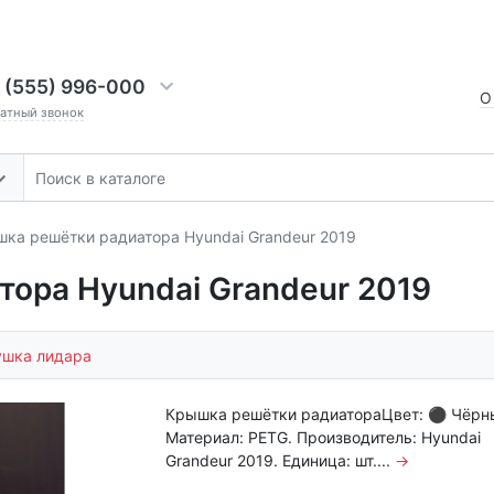
 (555) 996-000
О
ратный звонок
ка решётки радиатора Hyundai Grandeur 2019
ора Hyundai Grandeur 2019
ушка лидара
Крышка решётки радиатораЦвет: ⚫ Чёрн
Материал: PETG. Производитель: Hyundai
Grandeur 2019. Единица: шт....
→